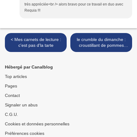
très appréciée<br /> alors bravo pour ce travail en duo avec
Requia !!!
< Mes carnets de lecture :
le crumble du dimanche :
c'est pas d'la tarte
croustillant de pommes
cacaoté >
Hébergé par Canalblog
Top articles
Pages
Contact
Signaler un abus
C.G.U.
Cookies et données personnelles
Préférences cookies