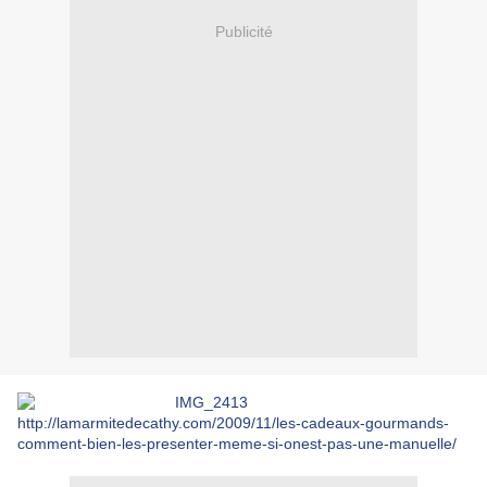
Publicité
http://lamarmitedecathy.com/2009/11/les-cadeaux-gourmands-
comment-bien-les-presenter-meme-si-onest-pas-une-manuelle/