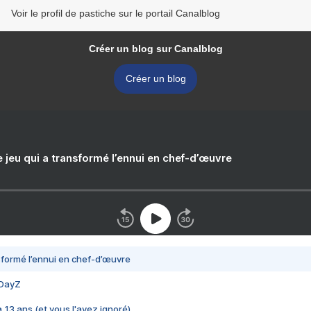
Voir le profil de pastiche sur le portail Canalblog
Créer un blog sur Canalblog
Créer un blog
e jeu qui a transformé l’ennui en chef-d’œuvre
nsformé l’ennui en chef-d’œuvre
 DayZ
 a 13 ans (et vous l'avez ignoré)