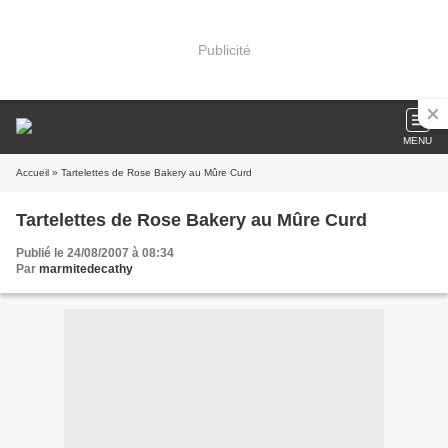
Publicité
MENU
Accueil
» Tartelettes de Rose Bakery au Mûre Curd
Tartelettes de Rose Bakery au Mûre Curd
Publié le 24/08/2007 à 08:34
Par
marmitedecathy